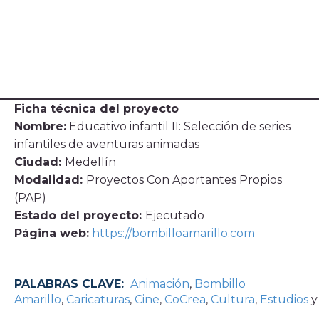
Ficha técnica del proyecto
Nombre:
Educativo infantil II: Selección de series
infantiles de aventuras animadas
Ciudad:
Medellín
Modalidad:
Proyectos Con Aportantes Propios
(PAP)
Estado del proyecto:
Ejecutado
Página web:
https://bombilloamarillo.com
PALABRAS CLAVE:
Animación
,
Bombillo
Amarillo
,
Caricaturas
,
Cine
,
CoCrea
,
Cultura
,
Estudios