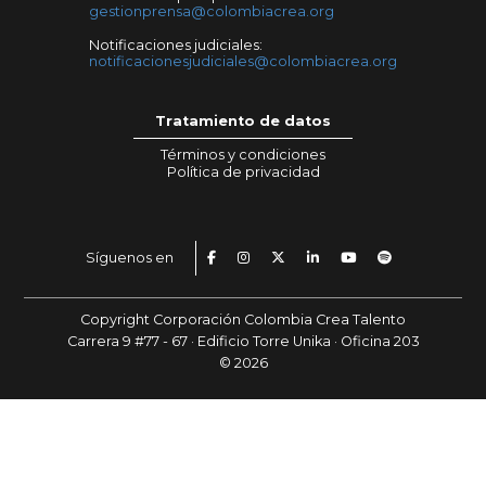
gestionprensa@colombiacrea.org
Notificaciones judiciales:
notificacionesjudiciales@colombiacrea.org
Tratamiento de datos
Términos y condiciones
Política de privacidad
Síguenos en
Copyright Corporación Colombia Crea Talento
Carrera 9 #77 - 67 · Edificio Torre Unika · Oficina 203
© 2026