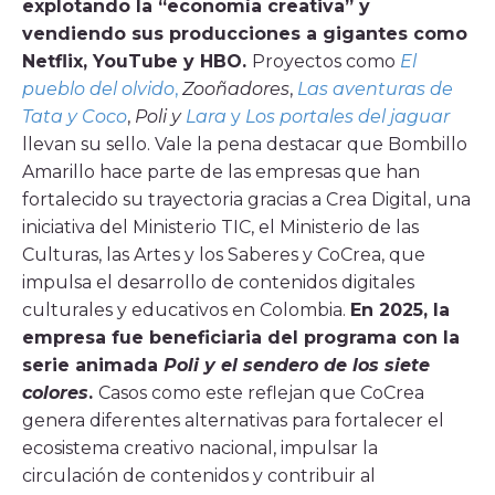
explotando la “economía creativa” y
vendiendo sus producciones a gigantes como
Netflix, YouTube y HBO.
Proyectos como
El
pueblo del olvido
,
Zooñadores
,
Las aventuras de
Tata y Coco
,
Poli y
Lara
y
Los portales del jaguar
llevan su sello. Vale la pena destacar que Bombillo
Amarillo hace parte de las empresas que han
fortalecido su trayectoria gracias a Crea Digital, una
iniciativa del Ministerio TIC, el Ministerio de las
Culturas, las Artes y los Saberes y CoCrea, que
impulsa el desarrollo de contenidos digitales
culturales y educativos en Colombia.
En 2025, la
empresa fue beneficiaria del programa con la
serie animada
Poli y el sendero de los siete
colores
.
Casos como este reflejan que CoCrea
genera diferentes alternativas para fortalecer el
ecosistema creativo nacional, impulsar la
circulación de contenidos y contribuir al