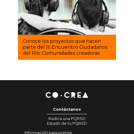
Conoce los proyectos que hacen
parte del III Encuentro Ciudadanos
del Río: Comunidades creadoras
Contáctanos
Radica una PQRSD
Estado de tu PQRSD
Información para prensa: