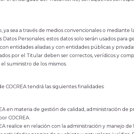
o, ya sea a través de medios convencionales o mediante
los Datos Personales; estos datos solo serán usados para g
con entidades aliadas y con entidades públicas y privad
ados por el Titular deben ser correctos, verídicos y compl
 el suministro de los mismos.
e COCREA tendrá las siguientes finalidades:
A en materia de gestión de calidad, administración de pr
s por COCREA.
EA realice en relación con la administración y manejo de