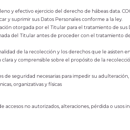
l pleno y efectivo ejercicio del derecho de hábeas data.
icar y suprimir sus Datos Personales conforme a la ley.
orización otorgada por el Titular para el tratamiento de
rmada del Titular antes de proceder con el tratamiento 
nalidad de la recolección y los derechos que le asisten e
 clara y comprensible sobre el propósito de la recolecc
nes de seguridad necesarias para impedir su adulteración,
as, organizativas y físicas
e accesos no autorizados, alteraciones, pérdida o usos i