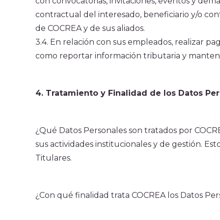
con convocatorias, invitaciones, eventos y demás
contractual del interesado, beneficiario y/o con
de COCREA y de sus aliados.
3.4. En relación con sus empleados, realizar pago
como reportar información tributaria y mantene
4. Tratamiento y Finalidad de los Datos Pe
¿Qué Datos Personales son tratados por COCREA?
sus actividades institucionales y de gestión. Es
Titulares.
¿Con qué finalidad trata COCREA los Datos Per