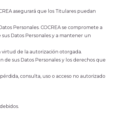
 COCREA asegurará que los Titulares puedan
 sus Datos Personales. COCREA se compromete a
de sus Datos Personales y a mantener un
n virtud de la autorización otorgada.
ión de sus Datos Personales y los derechos que
 pérdida, consulta, uso o acceso no autorizado
ndebidos.