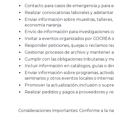
Contacto para casos de emergencia y para en
Realizar convocatorias laborales y adelantar
Enviar información sobre muestras, talleres, 
economía naranja.
Envío de información para investigaciones co
Invitar a eventos organizados por COCREA o 
Responder peticiones, quejas o reclamos real
Gestionar procesos de archivo y mantener ac
Cumplir con las obligaciones tributarias y 
Incluir información en catálogos, guías o dir
Enviar información sobre programas, activida
seminarios y otros eventos locales o internac
Promover la actualización, inclusión o supr
Realizar pedidos y pagos a proveedores y rep
Consideraciones Importantes: Conforme a la nat