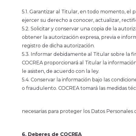
5.1. Garantizar al Titular, en todo momento, e
ejercer su derecho a conocer, actualizar, rectif
5.2. Solicitar y conservar una copia de la aut
obtener la autorización expresa, previa e info
registro de dicha autorización.
5.3. Informar debidamente al Titular sobre la fi
COCREA proporcionará al Titular la información
le asisten, de acuerdo con la ley.
5.4. Conservar la información bajo las condicio
o fraudulento. COCREA tomará las medidas técnic
necesarias para proteger los Datos Personales d
6. Deberes de COCREA