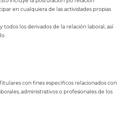
sto incluye la postulación y/o relación
cipar en cualquiera de las actividades propias
 todos los derivados de la relación laboral, así
lo.
tulares con fines específicos relacionados con
borales, administrativos o profesionales de los