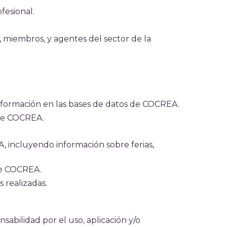
fesional.
s, miembros, y agentes del sector de la
información en las bases de datos de COCREA.
 de COCREA.
A, incluyendo información sobre ferias,
 de COCREA.
 realizadas.
abilidad por el uso, aplicación y/o