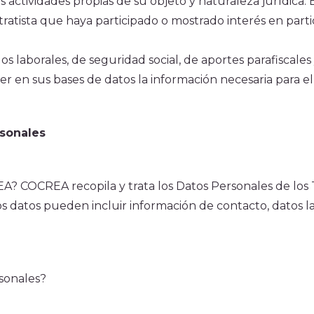
 actividades propias de su objeto y naturaleza jurídica. E
tratista que haya participado o mostrado interés en parti
s laborales, de seguridad social, de aportes parafiscales y
r en sus bases de datos la información necesaria para el
rsonales
 COCREA recopila y trata los Datos Personales de los Ti
tos datos pueden incluir información de contacto, datos la
sonales?