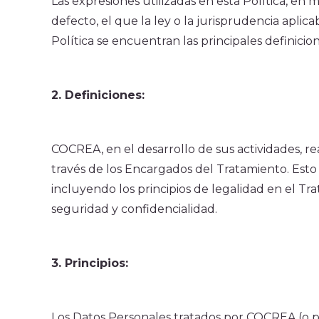
Las expresiones utilizadas en esta Política, en m
defecto, el que la ley o la jurisprudencia aplic
Política se encuentran las principales definicio
2. Definiciones:
COCREA, en el desarrollo de sus actividades, rea
través de los Encargados del Tratamiento. Esto 
incluyendo los principios de legalidad en el Trat
seguridad y confidencialidad.
3. Principios:
Los Datos Personales tratados por COCREA (o p