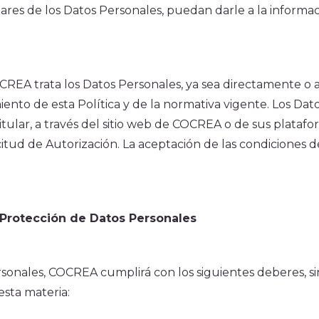
ares de los Datos Personales, puedan darle a la informaci
EA trata los Datos Personales, ya sea directamente o a
miento de esta Política y de la normativa vigente. Los D
ular, a través del sitio web de COCREA o de sus platafor
icitud de Autorización. La aceptación de las condiciones d
 Protección de Datos Personales
sonales, COCREA cumplirá con los siguientes deberes, sin
esta materia: