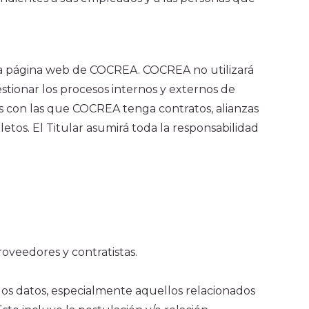
 la página web de COCREA. COCREA no utilizará
estionar los procesos internos y externos de
as con las que COCREA tenga contratos, alianzas
etos. El Titular asumirá toda la responsabilidad
oveedores y contratistas.
 los datos, especialmente aquellos relacionados