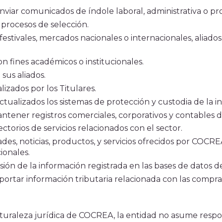
viar comunicados de índole laboral, administrativa o pro
 procesos de selección.
festivales, mercados nacionales o internacionales, aliado
n fines académicos o institucionales.
sus aliados.
izados por los Titulares.
tualizados los sistemas de protección y custodia de la 
mantener registros comerciales, corporativos y contables
ectorios de servicios relacionados con el sector.
des, noticias, productos, y servicios ofrecidos por COCRE
ionales.
esión de la información registrada en las bases de datos
ortar información tributaria relacionada con las compras
uraleza jurídica de COCREA, la entidad no asume respons