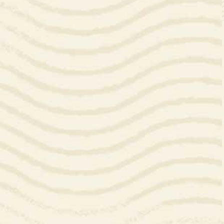
Proyectos Convocatoria CoCrea
Proyectos Priorizados PAI
Proyectos Avalados 2023
Proyectos Priorizados 2023
Proyectos Priorizados CCB 2024
Ruta