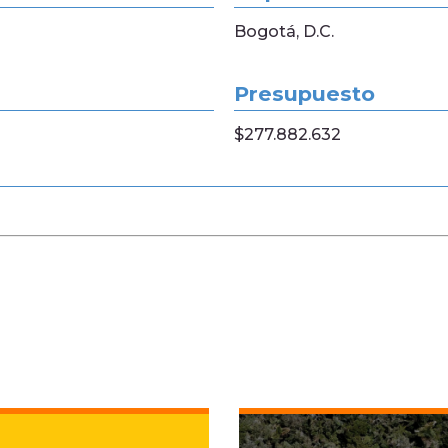
Bogotá, D.C.
Presupuesto
$277.882.632