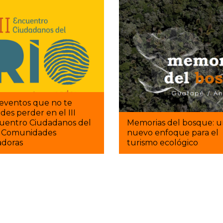
 eventos que no te
es perder en el III
uentro Ciudadanos del
Memorias del bosque: 
: Comunidades
nuevo enfoque para el
adoras
turismo ecológico