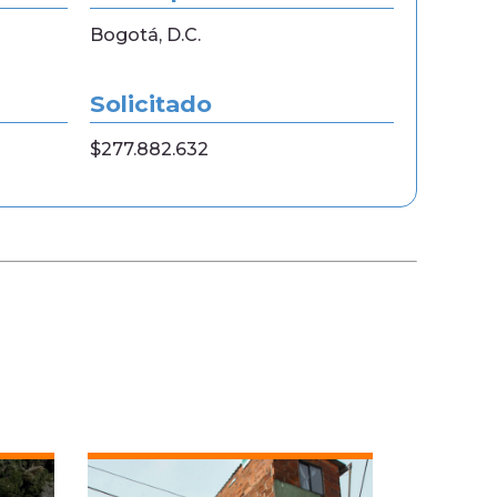
Bogotá, D.C.
Solicitado
$277.882.632