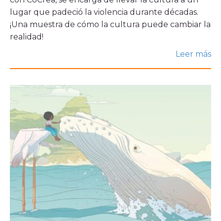
Histórico
lugar que padeció la violencia durante décadas.
Sala de prensa
¡Una muestra de cómo la cultura puede cambiar la
realidad!
Noticias
Ventana, el blog de CoCrea
Leer más
Suscríbete a la Newsletter
A+
A-