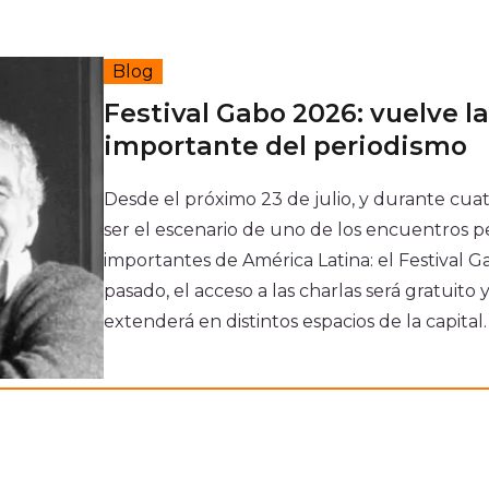
Convocatoria CoCrea 2026
Notici
Convocatoria Crea Digital
Ventan
Blog
Convocatoria Territorios
Suscrí
Histórico
Festival Gabo 2026: vuelve l
importante del periodismo
Desde el próximo 23 de julio, y durante cuat
ser el escenario de uno de los encuentros p
importantes de América Latina: el Festival G
pasado, el acceso a las charlas será gratuito
extenderá en distintos espacios de la capital