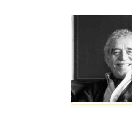
Proyectos Convocatoria CoCrea
Proyectos Priorizados PAI
Proyectos Avalados 2023
Proyectos Priorizados 2023
Proyectos Priorizados CCB 2024
Ruta