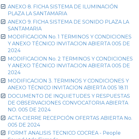
Histórico
ANEXO 8. FICHA SISTEMA DE ILUMINACIÓN
Sala de prensa
PLAZA LA SANTAMARIA
ANEXO 9. FICHA SISTEMA DE SONIDO PLAZA LA
Noticias
SANTAMARIA
Ventana, el blog de CoCrea
MODIFICACION No. 1 TERMINOS Y CONDICIONES
Suscríbete a la Newsletter
Y ANEXO TÉCNICO INVITACION ABIERTA 005 DE
2024
A+
A-
MODIFICACION No. 2 TERMINOS Y CONDICIONES
Y ANEXO TÉCNICO INVITACION ABIERTA 005 DE
2024
MODIFICACION 3. TERMINOS Y CONDICIONES Y
ANEXO TÉCNICO INVITACION ABIERTA 005 18.11
DOCUMENTO DE INQUIETUDES Y RESPUESTAS
DE OBSERVACIONES CONVOCATORIA ABIERTA
NO. 005 DE 2024
ACTA CIERRE RECEPCIÓN OFERTAS ABIERTA No.
005 DE 2024
FORMT ANALISIS TECNICO COCREA - People