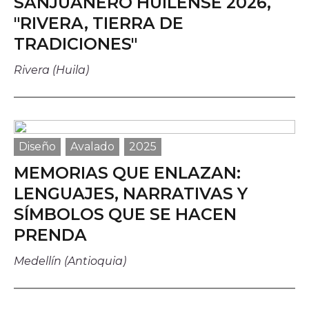
SANJUANERO HUILENSE 2026,
"RIVERA, TIERRA DE
TRADICIONES"
Rivera (Huila)
Diseño
Avalado
2025
MEMORIAS QUE ENLAZAN:
LENGUAJES, NARRATIVAS Y
SÍMBOLOS QUE SE HACEN
PRENDA
Medellín (Antioquia)