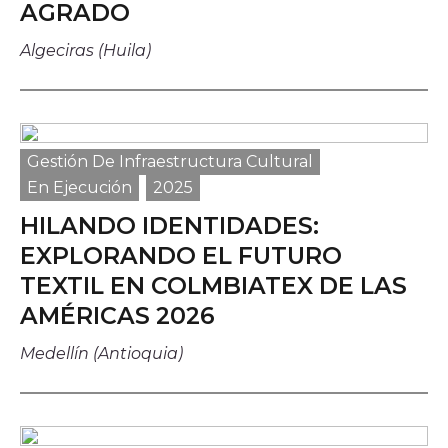
Histórico
AGRADO
Sala de prensa
Algeciras (Huila)
Noticias
Ventana, el blog de CoCrea
Suscríbete a la Newsletter
Gestión De Infraestructura Cultural
A+
A-
En Ejecución
2025
HILANDO IDENTIDADES:
EXPLORANDO EL FUTURO
TEXTIL EN COLMBIATEX DE LAS
AMÉRICAS 2026
Medellín (Antioquia)